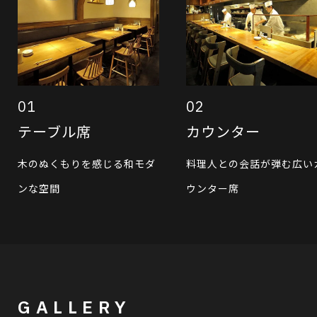
01
02
テーブル席
カウンター
木のぬくもりを感じる和モダ
料理人との会話が弾む広い
ンな空間
ウンター席
GALLERY